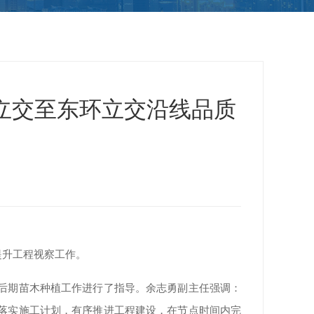
立交至东环立交沿线品质
提升工程视察工作。
后期苗木种植工作进行了指导。余志勇副主任强调：
落实施工计划，有序推进工程建设，在节点时间内完