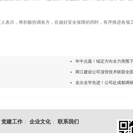
责人表示，将积极协调各方，在做好安全保障的同时，有序推进各项
年中点题！锚定方向全力突围
两江建设公司顶管技术斩获全
走出去学先进！公司赴成都调
党建工作
企业文化
联系我们
|
|