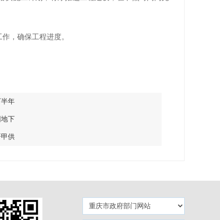
工作，确保工程进度。
下半年
国地下
研甲供