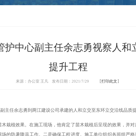
管护中心副主任余志勇视察人和
提升工程
来源：办公室 王凡 发布日期：2021/7/29 【
打印此文
】
中心副主任余志勇到两江建设公司承建的人和立交至东环立交沿线品质
苗木栽植效果。在施工现场，他肯定了苗木栽植后呈现的效果，并对
现场的防暑降温工作。二是确保工程进度。施工单位组织各班组严格