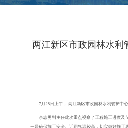
两江新区市政园林水利
7月28日上午， 两江新区市政园林水利管护
余志勇副主任此次重点视察了工程施工进度及
一是确保施工安全。近期气温较高，切实做好施工