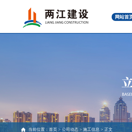
网站首
当前位置：
首页
>
公司动态
>
施工信息
> 正文